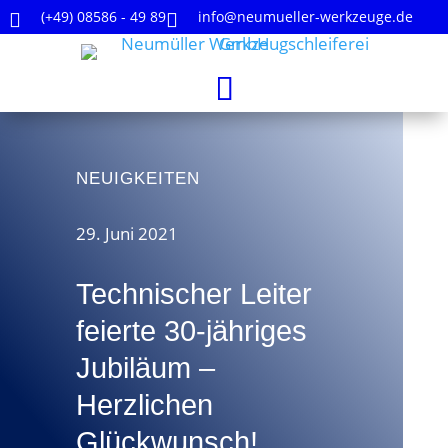
(+49) 08586 - 49 89
info@neumueller-werkzeuge.de


NEUIGKEITEN
29. Juni 2021
Technischer Leiter
feierte 30-jähriges
Jubiläum –
Herzlichen
Glückwunsch!